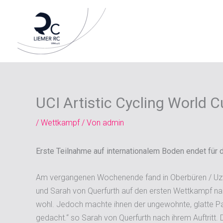
Zum
Inhalt
springen
UCI Artistic Cycling World 
/
Wettkampf
/ Von
admin
Erste Teilnahme auf internationalem Boden endet für 
Am vergangenen Wochenende fand in Oberbüren / Uzwil 
und Sarah von Querfurth auf den ersten Wettkampf nach
wohl. Jedoch machte ihnen der ungewohnte, glatte Par
gedacht.“ so Sarah von Querfurth nach ihrem Auftritt.