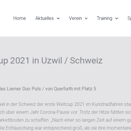
Home
Aktuelles
Verein
Training
S
Cup 2021 in Uzwil / Schweiz
das Liemer Duo Puls / von Querfurth mit Platz 5
in der Schweiz der erste Weltcup 2021 im Kunstradfahren statt.
 über einem Jahr Corona-Pause vor. Trotz der Hitze fühlten sich
kettboden zu schaffen. „Nach einer so langen Zeit auf einem ga
 Die Enttäuschung war entsprechend groß, als sie ihre momentane