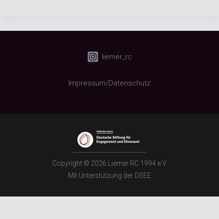
liemer_rc
Impressum/Datenschutz
Copyright © 2026 Liemer RC 1994 e.V.
Mit Unterstützung der DSEE