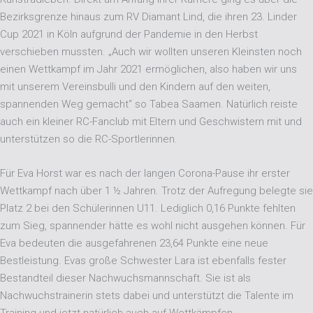
Bezirksgrenze hinaus zum RV Diamant Lind, die ihren 23. Linder
Cup 2021 in Köln aufgrund der Pandemie in den Herbst
verschieben mussten. „Auch wir wollten unseren Kleinsten noch
einen Wettkampf im Jahr 2021 ermöglichen, also haben wir uns
mit unserem Vereinsbulli und den Kindern auf den weiten,
spannenden Weg gemacht“ so Tabea Saamen. Natürlich reiste
auch ein kleiner RC-Fanclub mit Eltern und Geschwistern mit und
unterstützen so die RC-Sportlerinnen.
Für Eva Horst war es nach der langen Corona-Pause ihr erster
Wettkampf nach über 1 ½ Jahren. Trotz der Aufregung belegte sie
Platz 2 bei den Schülerinnen U11. Lediglich 0,16 Punkte fehlten
zum Sieg, spannender hätte es wohl nicht ausgehen können. Für
Eva bedeuten die ausgefahrenen 23,64 Punkte eine neue
Bestleistung. Evas große Schwester Lara ist ebenfalls fester
Bestandteil dieser Nachwuchsmannschaft. Sie ist als
Nachwuchstrainerin stets dabei und unterstützt die Talente im
Training und jetzt natürlich auch auf Wettkämpfen.