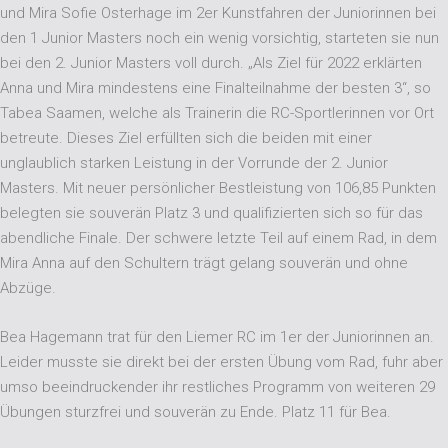
und Mira Sofie Osterhage im 2er Kunstfahren der Juniorinnen bei
den 1 Junior Masters noch ein wenig vorsichtig, starteten sie nun
bei den 2. Junior Masters voll durch. „Als Ziel für 2022 erklärten
Anna und Mira mindestens eine Finalteilnahme der besten 3“, so
Tabea Saamen, welche als Trainerin die RC-Sportlerinnen vor Ort
betreute. Dieses Ziel erfüllten sich die beiden mit einer
unglaublich starken Leistung in der Vorrunde der 2. Junior
Masters. Mit neuer persönlicher Bestleistung von 106,85 Punkten
belegten sie souverän Platz 3 und qualifizierten sich so für das
abendliche Finale. Der schwere letzte Teil auf einem Rad, in dem
Mira Anna auf den Schultern trägt gelang souverän und ohne
Abzüge.
Bea Hagemann trat für den Liemer RC im 1er der Juniorinnen an.
Leider musste sie direkt bei der ersten Übung vom Rad, fuhr aber
umso beeindruckender ihr restliches Programm von weiteren 29
Übungen sturzfrei und souverän zu Ende. Platz 11 für Bea.