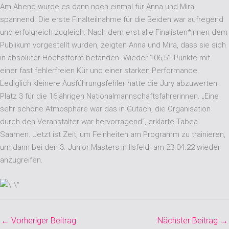
Am Abend wurde es dann noch einmal für Anna und Mira
spannend. Die erste Finalteilnahme für die Beiden war aufregend
und erfolgreich zugleich. Nach dem erst alle Finalisten*innen dem
Publikum vorgestellt wurden, zeigten Anna und Mira, dass sie sich
in absoluter Höchstform befanden. Wieder 106,51 Punkte mit
einer fast fehlerfreien Kür und einer starken Performance.
Lediglich kleinere Ausführungsfehler hatte die Jury abzuwerten.
Platz 3 für die 16jährigen Nationalmannschaftsfahrerinnen. „Eine
sehr schöne Atmosphäre war das in Gutach, die Organisation
durch den Veranstalter war hervorragend“, erklärte Tabea
Saamen. Jetzt ist Zeit, um Feinheiten am Programm zu trainieren,
um dann bei den 3. Junior Masters in Ilsfeld am 23.04.22 wieder
anzugreifen.
←
Vorheriger Beitrag
Nächster Beitrag
→