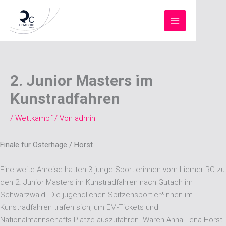
Zum
Inhalt
springen
2. Junior Masters im
Kunstradfahren
/
Wettkampf
/ Von
admin
Finale für Osterhage / Horst
Eine weite Anreise hatten 3 junge Sportlerinnen vom Liemer RC zu
den 2. Junior Masters im Kunstradfahren nach Gutach im
Schwarzwald. Die jugendlichen Spitzensportler*innen im
Kunstradfahren trafen sich, um EM-Tickets und
Nationalmannschafts-Plätze auszufahren. Waren Anna Lena Horst